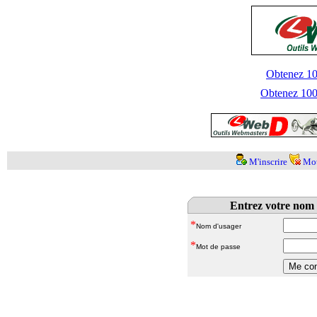
Obtenez 100
Obtenez 1000
M'inscrire
Mot
Entrez votre nom 
*
Nom d'usager
*
Mot de passe