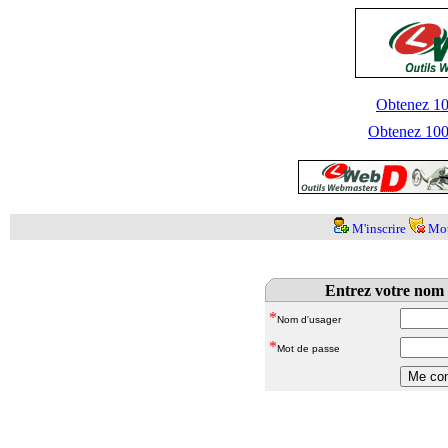
Obtenez 100
Obtenez 1000
M'inscrire
Mot
Entrez votre nom 
*
Nom d'usager
*
Mot de passe