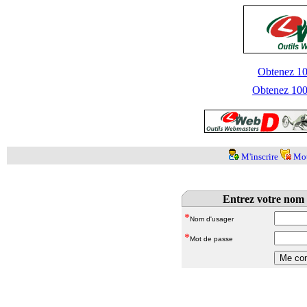
Obtenez 100
Obtenez 1000
M'inscrire
Mot
Entrez votre nom 
*
Nom d'usager
*
Mot de passe