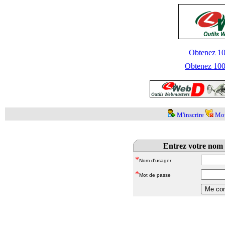
Obtenez 100
Obtenez 1000
M'inscrire
Mot
Entrez votre nom 
*
Nom d'usager
*
Mot de passe