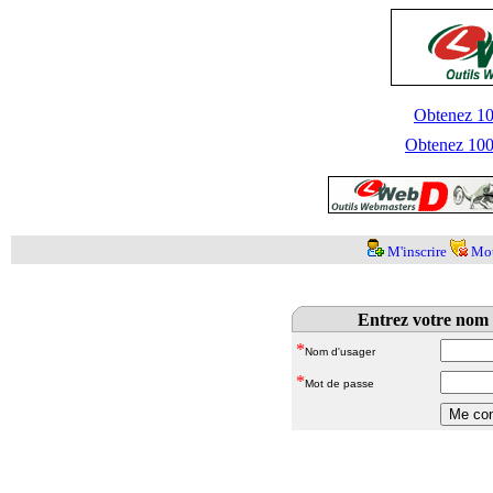
Obtenez 100
Obtenez 1000
M'inscrire
Mot
Entrez votre nom 
*
Nom d'usager
*
Mot de passe