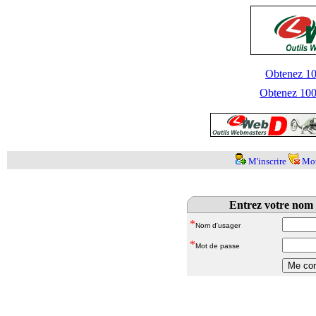
Obtenez 100
Obtenez 1000
M'inscrire
Mot
Entrez votre nom 
*
Nom d'usager
*
Mot de passe