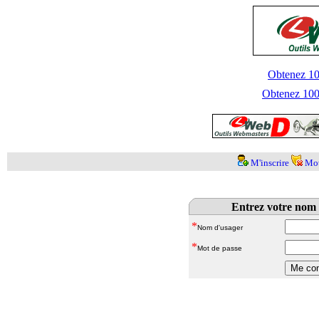
Obtenez 100
Obtenez 1000
M'inscrire
Mot
Entrez votre nom 
*
Nom d'usager
*
Mot de passe