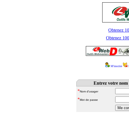
Obtenez 100
Obtenez 1000
M'inscrire
Entrez votre nom 
*
Nom d'usager
*
Mot de passe