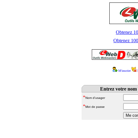
Obtenez 100
Obtenez 1000
M'inscrire
Entrez votre nom 
*
Nom d'usager
*
Mot de passe