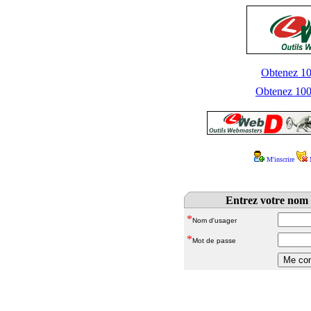
Obtenez 100
Obtenez 1000
M'inscrire
Entrez votre nom 
*
Nom d'usager
*
Mot de passe