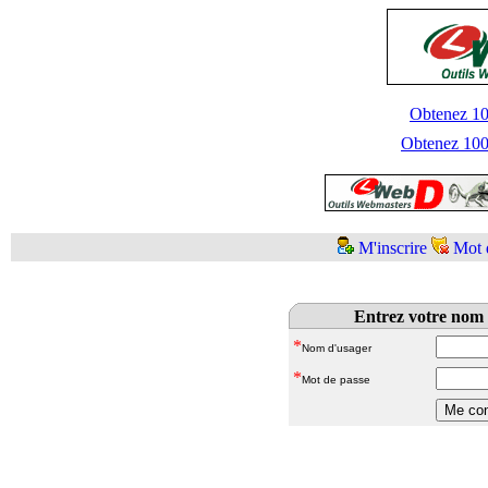
Obtenez 100
Obtenez 1000
M'inscrire
Mot 
Entrez votre nom 
*
Nom d'usager
*
Mot de passe