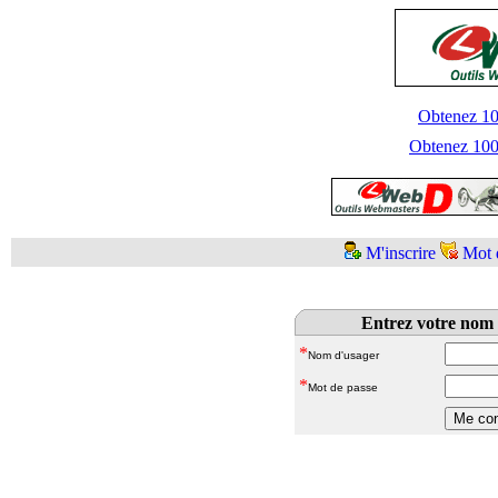
Obtenez 100
Obtenez 1000
M'inscrire
Mot 
Entrez votre nom 
*
Nom d'usager
*
Mot de passe