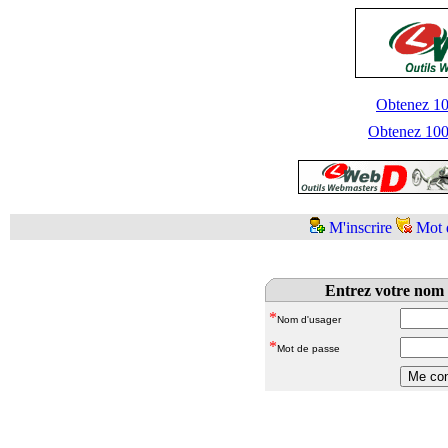
Obtenez 100
Obtenez 1000
M'inscrire
Mot 
Entrez votre nom 
*
Nom d'usager
*
Mot de passe