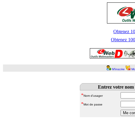
Obtenez 100
Obtenez 1000
M'inscrire
Mo
Entrez votre nom 
*
Nom d'usager
*
Mot de passe