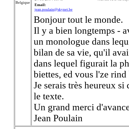
Belgique
Email:
jean.poulain@skynet.be
Bonjour tout le monde.
Il y a bien longtemps - av
un monologue dans lequel
bilan de sa vie, qu'il ava
dans lequel figurait la p
biettes, ed vous l'ze rind
Je serais très heureux s
le texte.
Un grand merci d'avance
Jean Poulain