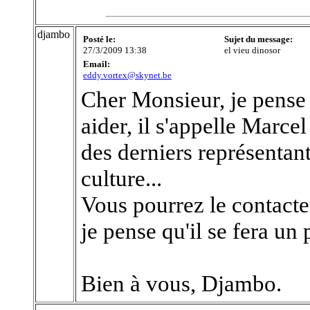
djambo
Posté le:
Sujet du message:
27/3/2009 13:38
el vieu dinosor
Email:
eddy.vortex@skynet.be
Cher Monsieur, je pense
aider, il s'appelle Marc
des derniers représentant
culture...
Vous pourrez le contact
je pense qu'il se fera un 
Bien à vous, Djambo.