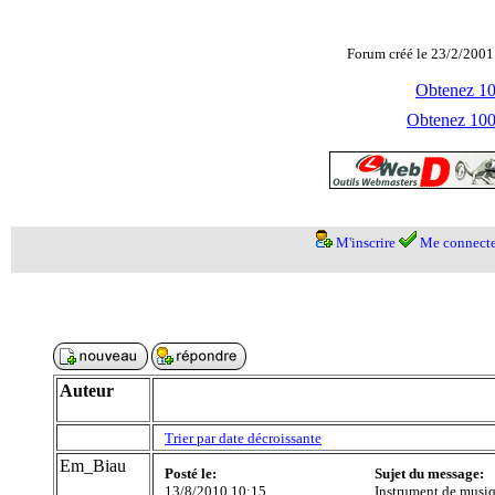
Forum créé le 23/2/2001
Obtenez 100
Obtenez 1000
M'inscrire
Me connecte
Auteur
Trier par date décroissante
Em_Biau
Posté le:
Sujet du message:
13/8/2010 10:15
Instrument de musiq