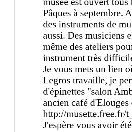
musée est ouvert tous
Pâques à septembre. 
des instruments de mus
aussi. Des musiciens en
même des ateliers pour
instrument très difficil
Je vous mets un lien o
Legros travaille, je 
d'épinettes "salon Amb
ancien café d'Elouges o
http://musette.free.fr/
J'espère vous avoir été