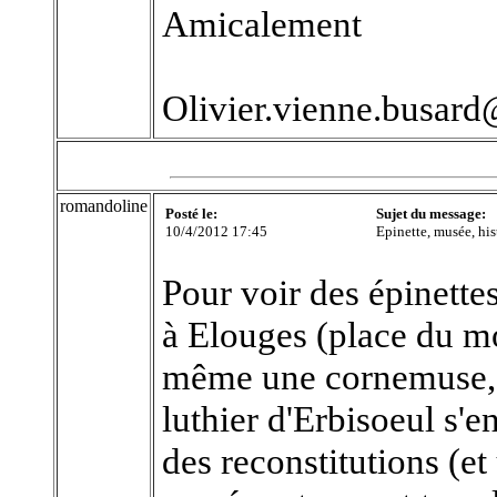
Amicalement
Olivier.vienne.busar
romandoline
Posté le:
Sujet du message:
10/4/2012 17:45
Epinette, musée, his
Pour voir des épinettes
à Elouges (place du mo
même une cornemuse, s
luthier d'Erbisoeul s'en
des reconstitutions (et