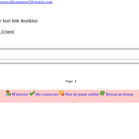
/www.africannews.blogspot.com
kuri link ikurikira:
,0.html
Pages:
1
M'inscrire
Me connecter
Mot de passe oublié
Retour au forum