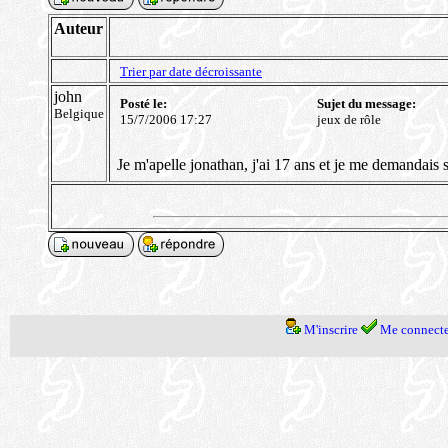
Auteur
Trier par date décroissante
john
Posté le:
Sujet du message:
Belgique
15/7/2006 17:27
jeux de rôle
Je m'apelle jonathan, j'ai 17 ans et je me demandais si
M'inscrire
Me connecte