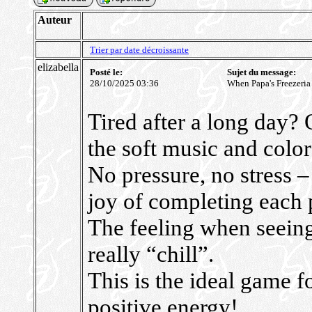
Auteur
Trier par date décroissante
elizabella
Posté le:
Sujet du message:
28/10/2025 03:36
When Papa's Freezeria
Tired after a long day?
the soft music and color
No pressure, no stress –
joy of completing each p
The feeling when seeing
really “chill”.
This is the ideal game fo
positive energy!