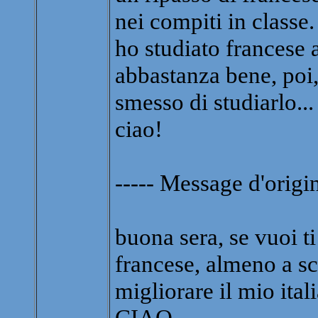
nei compiti in classe.
ho studiato francese a
abbastanza bene, poi,
smesso di studiarlo...
ciao!
----- Message d'origin
buona sera, se vuoi ti
francese, almeno a scr
migliorare il mio ita
CIAO