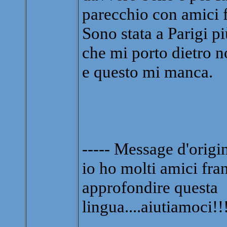
parecchio con amici f
Sono stata a Parigi p
che mi porto dietro n
e questo mi manca.
----- Message d'origin
io ho molti amici fran
approfondire questa
lingua....aiutiamoci!!!!