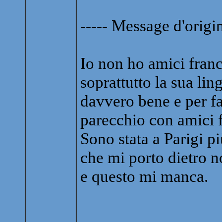
----- Message d'origin
Io non ho amici fran
soprattutto la sua li
davvero bene e per f
parecchio con amici f
Sono stata a Parigi p
che mi porto dietro n
e questo mi manca.