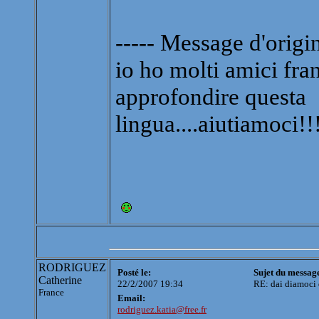
----- Message d'origin
io ho molti amici fran
approfondire questa
lingua....aiutiamoci!!!!
RODRIGUEZ
Posté le:
Sujet du messag
Catherine
22/2/2007 19:34
RE: dai diamoci 
France
Email:
rodriguez.katia@free.fr