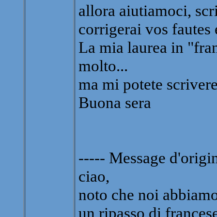
allora aiutiamoci, scr
corrigerai vos fautes 
La mia laurea in "fran
molto...
ma mi potete scrivere 
Buona sera
----- Message d'origin
ciao,
noto che noi abbiamo
un ripasso di frances