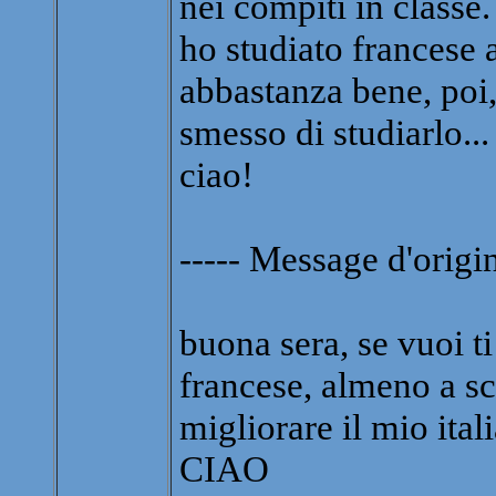
nei compiti in classe.
ho studiato francese a
abbastanza bene, poi,
smesso di studiarlo...
ciao!
----- Message d'origin
buona sera, se vuoi ti
francese, almeno a scr
migliorare il mio ita
CIAO