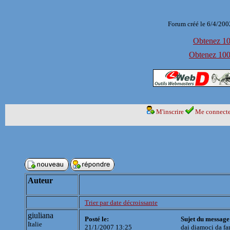
Forum créé le 6/4/200
Obtenez 100
Obtenez 1000
M'inscrire
Me connecte
Auteur
Trier par date décroissante
giuliana
Posté le:
Sujet du message
Italie
21/1/2007 13:25
dai diamoci da fa