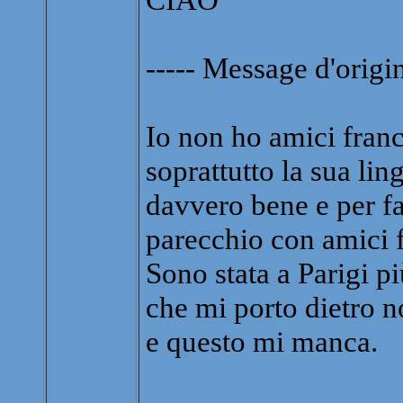
----- Message d'origin
Io non ho amici fran
soprattutto la sua li
davvero bene e per f
parecchio con amici f
Sono stata a Parigi p
che mi porto dietro n
e questo mi manca.