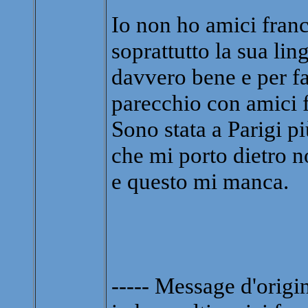
Io non ho amici fran
soprattutto la sua li
davvero bene e per f
parecchio con amici f
Sono stata a Parigi p
che mi porto dietro n
e questo mi manca.
----- Message d'origin