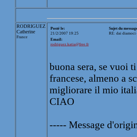
RODRIGUEZ
Posté le:
Sujet du messag
Catherine
21/2/2007 19:25
RE: dai diamoci 
France
Email:
rodriguez.katia@free.fr
buona sera, se vuoi ti
francese, almeno a scr
migliorare il mio ita
CIAO
----- Message d'origin