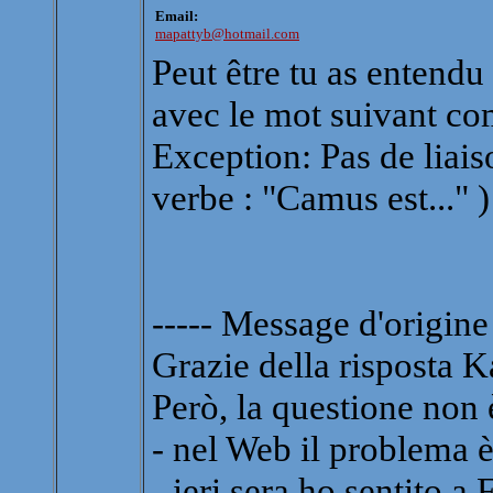
Email:
mapattyb@hotmail.com
Peut être tu as entendu 
avec le mot suivant co
Exception: Pas de liai
verbe : "Camus est..." )
----- Message d'origine 
Grazie della risposta K
Però, la questione non è
- nel Web il problema è
- ieri sera ho sentito 