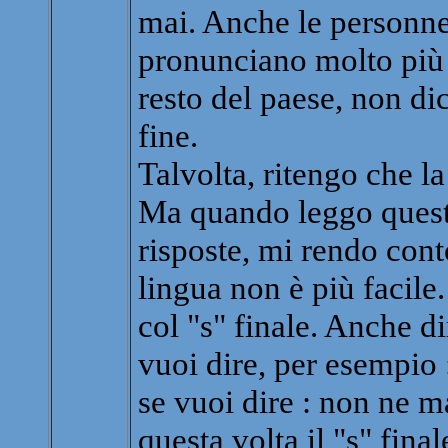
mai. Anche le personne
pronunciano molto più s
resto del paese, non d
fine.
Talvolta, ritengo che la
Ma quando leggo quest
risposte, mi rendo cont
lingua non è più facile.
col "s" finale. Anche di
vuoi dire, per esempio
se vuoi dire : non ne m
questa volta il "s" fina