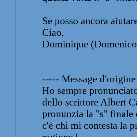
Se posso ancora aiutare,
Ciao,
Dominique (Domenico
----- Message d'origine 
Ho sempre pronunciato 
dello scrittore Albert
pronunzia la "s" final
c'è chi mi contesta la p
ragione?