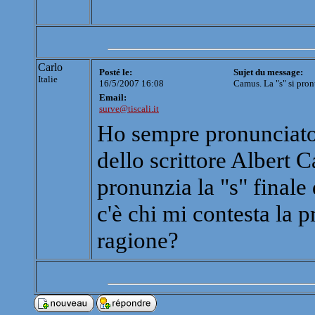
Carlo
Posté le:
Sujet du message:
Italie
16/5/2007 16:08
Camus. La "s" si pro
Email:
surve@tiscali.it
Ho sempre pronunciato 
dello scrittore Albert
pronunzia la "s" final
c'è chi mi contesta la p
ragione?