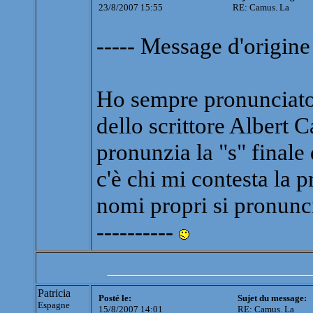
23/8/2007 15:55
RE: Camus. La
----- Message d'origine 
Ho sempre pronunciato 
dello scrittore Albert
pronunzia la "s" final
c'è chi mi contesta la p
nomi propri si pronuncia
----------
Patricia
Posté le:
Sujet du message:
Espagne
15/8/2007 14:01
RE: Camus. La