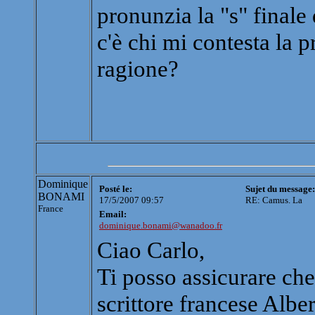
pronunzia la "s" final
c'è chi mi contesta la p
ragione?
Dominique
Posté le:
Sujet du message:
BONAMI
17/5/2007 09:57
RE: Camus. La
France
Email:
dominique.bonami@wanadoo.fr
Ciao Carlo,
Ti posso assicurare che 
scrittore francese Al