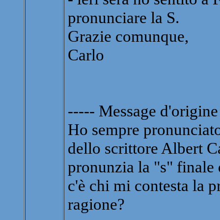
pronunciare la S.
Grazie comunque,
Carlo
----- Message d'origine 
Ho sempre pronunciato 
dello scrittore Albert
pronunzia la "s" final
c'è chi mi contesta la p
ragione?