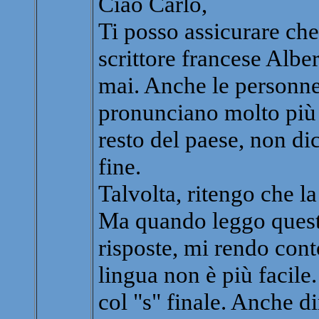
Ciao Carlo,
Ti posso assicurare che 
scrittore francese Al
mai. Anche le personne
pronunciano molto più s
resto del paese, non d
fine.
Talvolta, ritengo che la
Ma quando leggo quest
risposte, mi rendo cont
lingua non è più facile.
col "s" finale. Anche di