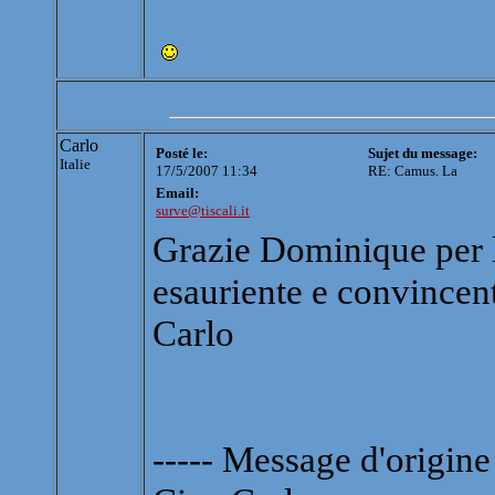
Carlo
Posté le:
Sujet du message:
Italie
17/5/2007 11:34
RE: Camus. La
Email:
surve@tiscali.it
Grazie Dominique per l
esauriente e convincen
Carlo
----- Message d'origine 