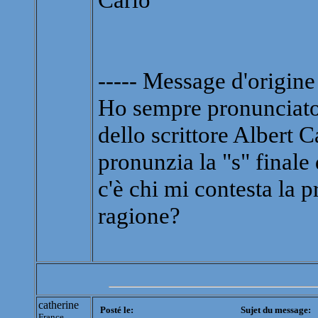
----- Message d'origine 
Ho sempre pronunciato 
dello scrittore Albert
pronunzia la "s" final
c'è chi mi contesta la p
ragione?
catherine
Posté le:
Sujet du message:
France