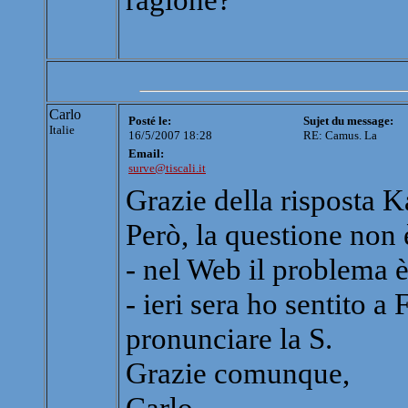
Carlo
Posté le:
Sujet du message:
Italie
16/5/2007 18:28
RE: Camus. La
Email:
surve@tiscali.it
Grazie della risposta K
Però, la questione non è
- nel Web il problema è
- ieri sera ho sentito 
pronunciare la S.
Grazie comunque,
Carlo