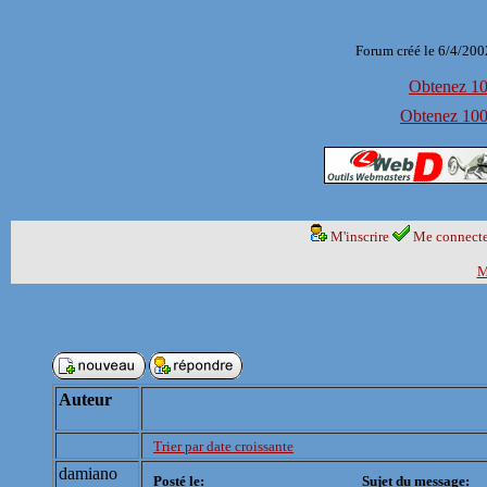
Forum créé le 6/4/200
Obtenez 100
Obtenez 1000
M'inscrire
Me connecte
M
Auteur
Trier par date croissante
damiano
Posté le:
Sujet du message: