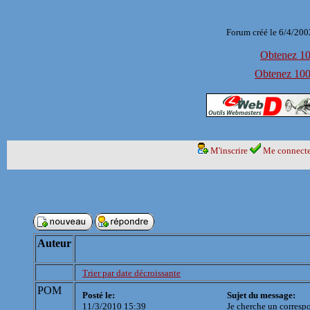
Forum créé le 6/4/200
Obtenez 100
Obtenez 1000
M'inscrire
Me connecte
Auteur
Trier par date décroissante
POM
Posté le:
Sujet du message:
11/3/2010 15:39
Je cherche un corresp