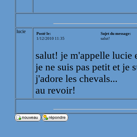
lucie
Posté le:
Sujet du message:
1/12/2010 11:35
salut!
salut! je m'appelle lucie e
je ne suis pas petit et je 
j'adore les chevals...
au revoir!