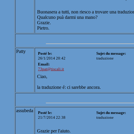
Buonasera a tutti, non riesco a trovare una traduzion
Qualcuno puà darmi una mano?
Grazie.
Pietro.
Patty
Posté le:
Sujet du message:
26/1/2014 20:42
traduzione
Email:
73pat@tiscali.it
Ciao,
la traduzione é: ci sarebbe ancora.
assubeda
Posté le:
Sujet du message:
21/7/2014 22:38
traduzione
Grazie per l'aiuto.