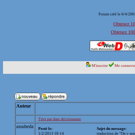
Forum créé le 6/4/200
Obtenez 100
Obtenez 1000
M'inscrire
Me connecte
Auteur
Trier par date décroissante
assubeda
Posté le:
Sujet du message:
1/2/2013 18:14
traduction de "On y ser