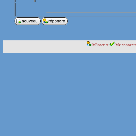
M'inscrire
Me connecte