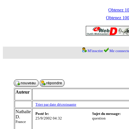
Obtenez 100
Obtenez 1000
M'inscrire
Me connecte
Auteur
Trier par date décroissante
Nathalie
Posté le:
Sujet du message:
D.
25/9/2002 04:32
question
France