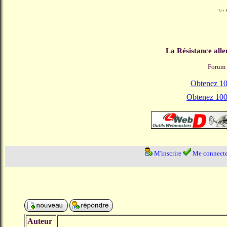
La Résistance all
Forum 
Obtenez 100
Obtenez 1000
M'inscrire
Me connecte
Auteur