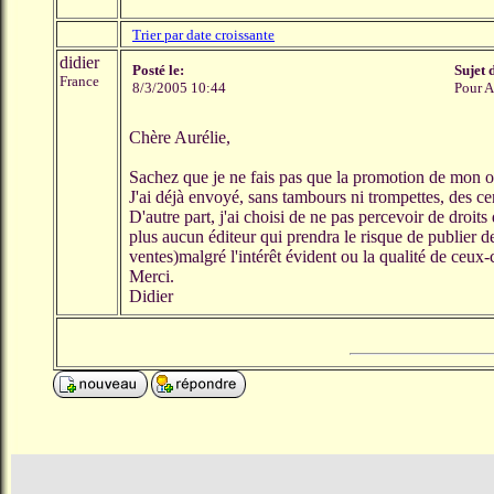
Trier par date croissante
didier
Posté le:
Sujet 
France
8/3/2005 10:44
Pour A
Chère Aurélie,
Sachez que je ne fais pas que la promotion de mon 
J'ai déjà envoyé, sans tambours ni trompettes, des ce
D'autre part, j'ai choisi de ne pas percevoir de droits
plus aucun éditeur qui prendra le risque de publier 
ventes)malgré l'intérêt évident ou la qualité de ceux-c
Merci.
Didier