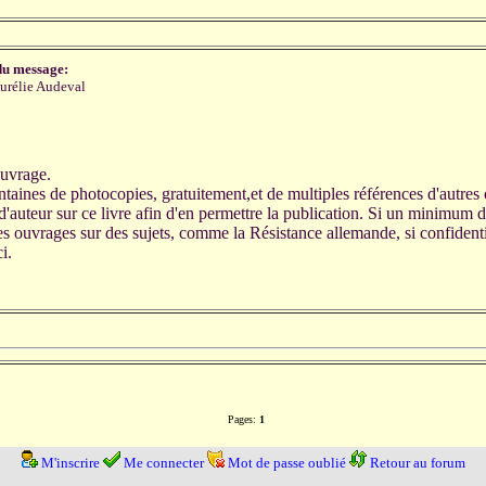
du message:
urélie Audeval
ouvrage.
ntaines de photocopies, gratuitement,et de multiples références d'autres 
 d'auteur sur ce livre afin d'en permettre la publication. Si un minimum d
des ouvrages sur des sujets, comme la Résistance allemande, si confident
i.
Pages:
1
M'inscrire
Me connecter
Mot de passe oublié
Retour au forum