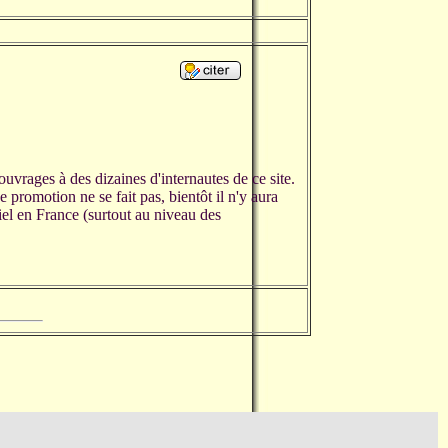
ouvrages à des dizaines d'internautes de ce site.
e promotion ne se fait pas, bientôt il n'y aura
iel en France (surtout au niveau des