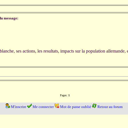
du message:
e blanche, ses actions, les resultats, impacts sur la population allemande,
Pages:
1
M'inscrire
Me connecter
Mot de passe oublié
Retour au forum