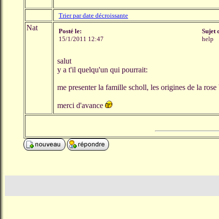
Trier par date décroissante
Nat
Posté le:
Sujet 
15/1/2011 12:47
help
salut
y a t'il quelqu'un qui pourrait:
me presenter la famille scholl, les origines de la ros
merci d'avance