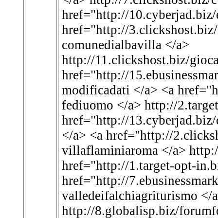
href="http://10.cyberjad.biz
href="http://3.clickshost.bi
comunedialbavilla </a>
http://11.clickshost.biz/gio
href="http://15.ebusinessmar
modificadati </a> <a href="h
fediuomo </a> http://2.target
href="http://13.cyberjad.bi
</a> <a href="http://2.click
villaflaminiaroma </a> http:/
href="http://1.target-opt-in.b
href="http://7.ebusinessmark
valledeifalchiagriturismo </
http://8.globalisp.biz/forum