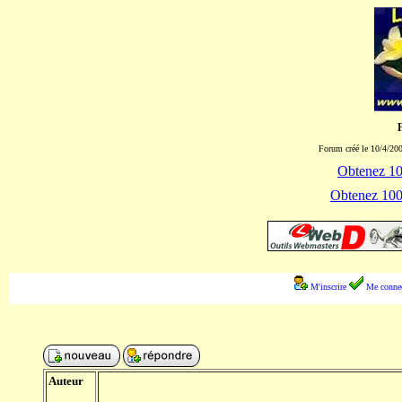
Forum créé le 10/4/200
Obtenez 100
Obtenez 1000
M'inscrire
Me connec
Auteur