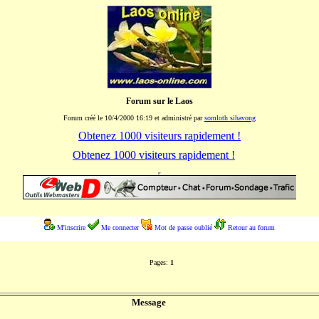
Forum sur le Laos
Forum créé le 10/4/2000 16:19 et administré par
somloth sihavong
Obtenez 1000 visiteurs rapidement !
Obtenez 1000 visiteurs rapidement !
M'inscrire
Me connecter
Mot de passe oublié
Retour au forum
Pages:
1
Message