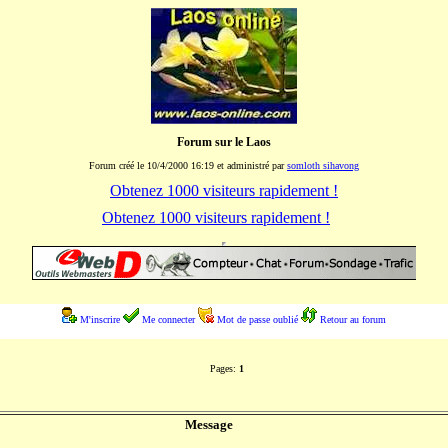
Forum sur le Laos
Forum créé le 10/4/2000 16:19 et administré par
somloth sihavong
Obtenez 1000 visiteurs rapidement !
Obtenez 1000 visiteurs rapidement !
M'inscrire
Me connecter
Mot de passe oublié
Retour au forum
Pages:
1
Message