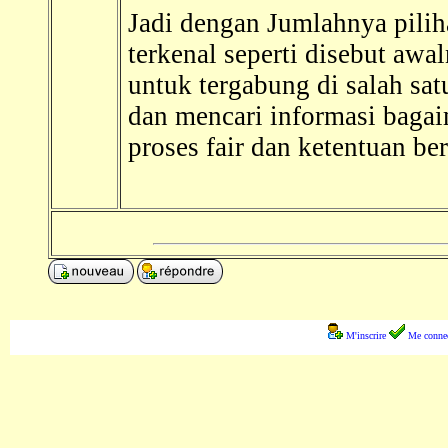
Jadi dengan Jumlahnya pilih
terkenal seperti disebut awa
untuk tergabung di salah sat
dan mencari informasi bagai
proses fair dan ketentuan b
M'inscrire
Me connec