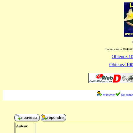
Forum créé le 10/4/200
Obtenez 100
Obtenez 1000
M'inscrire
Me connec
Auteur