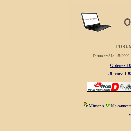
FORUM
Forum créé le 1/5/2000 
Obtenez 100
Obtenez 1000
M'inscrire
Me connecte
M