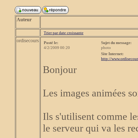
Auteur
Trier par date croissante
ordisecours
Posté le:
Sujet du message:
4/2/2009 00:20
photo
Site Internet:
http://www.ordisecours
Bonjour
Les images animées son
Ils s'utilisent comme l
le serveur qui va les re