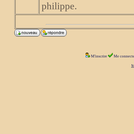
philippe.
M'inscrire
Me connecte
M