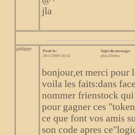
jla
philippe
Posté le:
Sujet du message:
26/1/2009 16:42
plus d'infos.
bonjour,et merci pour l
voila les faits:dans fac
nommer frienstock qui 
pour gagner ces "tokens"
ce que font vos amis s
son code apres ce"logi