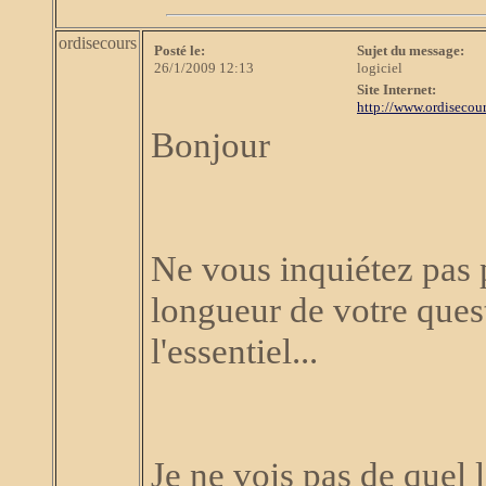
ordisecours
Posté le:
Sujet du message:
26/1/2009 12:13
logiciel
Site Internet:
http://www.ordisecour
Bonjour
Ne vous inquiétez pas p
longueur de votre quest
l'essentiel...
Je ne vois pas de quel l