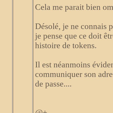
Cela me parait bien om
Désolé, je ne connais p
je pense que ce doit êtr
histoire de tokens.
Il est néanmoins éviden
communiquer son adres
de passe....
@+