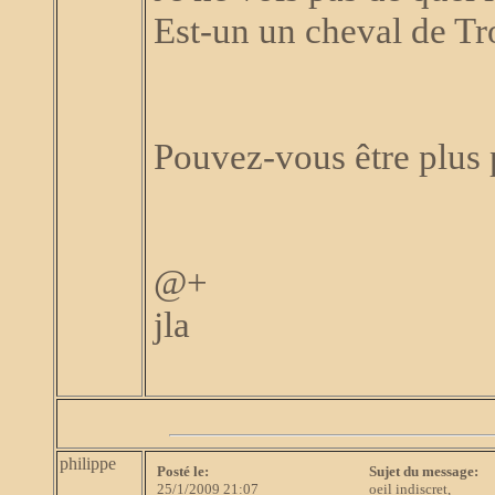
Est-un un cheval de Tro
Pouvez-vous être plus 
@+
jla
philippe
Posté le:
Sujet du message:
25/1/2009 21:07
oeil indiscret,