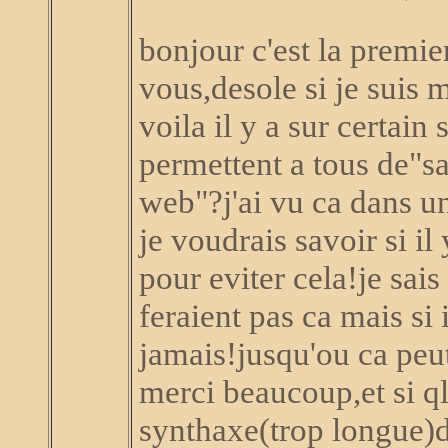
bonjour c'est la premie
vous,desole si je suis 
voila il y a sur certain 
permettent a tous de"sa
web"?j'ai vu ca dans u
je voudrais savoir si i
pour eviter cela!je sa
feraient pas ca mais si 
jamais!jusqu'ou ca peut
merci beaucoup,et si q
synthaxe(trop longue)d