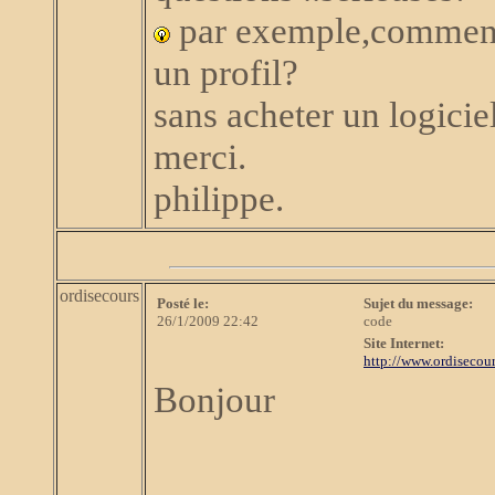
par exemple,comment
un profil?
sans acheter un logiciel
merci.
philippe.
ordisecours
Posté le:
Sujet du message:
26/1/2009 22:42
code
Site Internet:
http://www.ordisecour
Bonjour