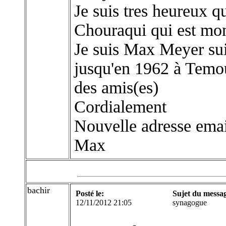
Je suis tres heureux 
Chouraqui qui est mo
Je suis Max Meyer suis
jusqu'en 1962 à Temou
des amis(es)
Cordialement
Nouvelle adresse em
Max
bachir
Posté le:
Sujet du messa
12/11/2012 21:05
synagogue