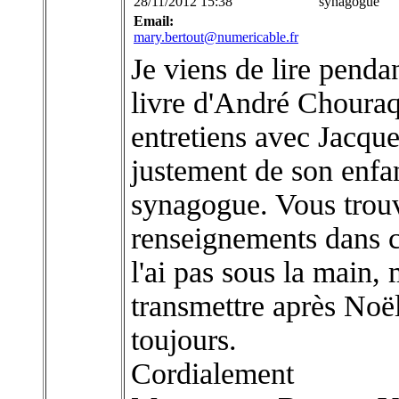
28/11/2012 15:38
synagogue
Email:
mary.bertout@numericable.fr
Je viens de lire penda
livre d'André Chouraqu
entretiens avec Jacqu
justement de son enfan
synagogue. Vous trou
renseignements dans c
l'ai pas sous la main, 
transmettre après Noël
toujours.
Cordialement