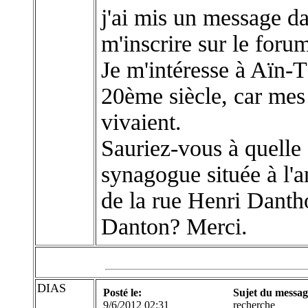
j'ai mis un message da
m'inscrire sur le foru
Je m'intéresse à Aïn
20ème siècle, car mes
vivaient.
Sauriez-vous à quelle d
synagogue située à l'
de la rue Henri Dan
Danton? Merci.
DIAS
Posté le:
Sujet du messag
9/6/2012 02:31
recherche