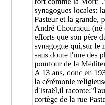
fort comme la Mort" ,
synagogues locales: la
Pasteur et la grande, p
André Chouraqui (né 
efforts que son père d
synagogue qui,sur le 
sans doute l'une des p
pourtour de la Médite
A 13 ans, donc en 19
la cérémonie religieuse
d'Israël,il raconte:"
cortège de la rue Pas