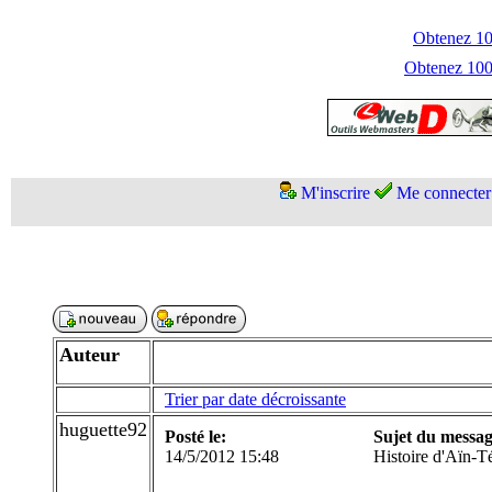
Obtenez 100
Obtenez 1000
M'inscrire
Me connecter
Auteur
Trier par date décroissante
huguette92
Posté le:
Sujet du messag
14/5/2012 15:48
Histoire d'Aïn-