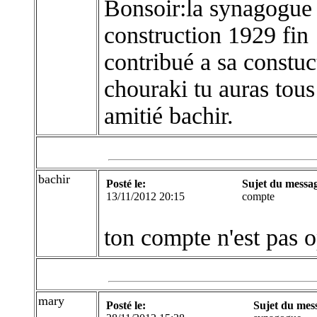
Bonsoir:la synagogue 
construction 1929 fin
contribué a sa constuct
chouraki tu auras tous
amitié bachir.
bachir
Posté le:
Sujet du messa
13/11/2012 20:15
compte
ton compte n'est pas o
mary
Posté le:
Sujet du mes