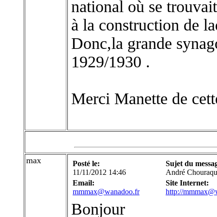
national où se trouva
à la construction de l
Donc,la grande synag
1929/1930 .
Merci Manette de cett
max
Posté le:
Sujet du messa
11/11/2012 14:46
André Chouraqu
Email:
Site Internet:
mmmax@wanadoo.fr
http://mmmax@w
Bonjour