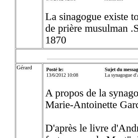
La sinagogue existe t
de prière musulman .S
1870
Gérard
Posté le:
Sujet du messag
13/6/2012 10:08
La synagogue d
A propos de la synag
Marie-Antoinette Garc
D'après le livre d