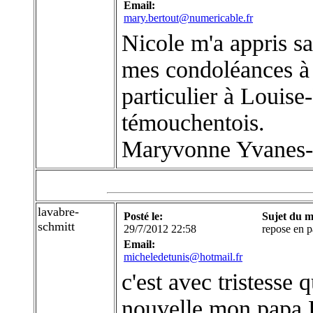
Email:
mary.bertout@numericable.fr
Nicole m'a appris sa
mes condoléances à t
particulier à Louise
témouchentois.
Maryvonne Yvanes-
lavabre-
Posté le:
Sujet du m
schmitt
29/7/2012 22:58
repose en p
Email:
micheledetunis@hotmail.fr
c'est avec tristesse
nouvelle mon pap