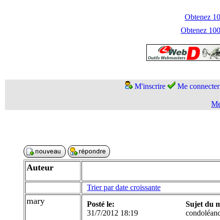
Obtenez 100
Obtenez 1000
M'inscrire
Me connecter
Me
Auteur
Trier par date croissante
mary
Posté le:
Sujet du 
31/7/2012 18:19
condoléan