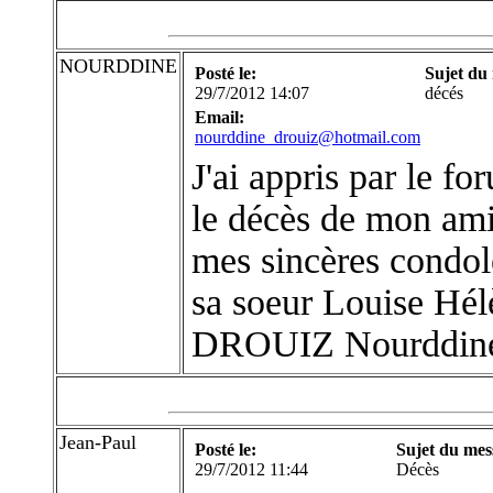
NOURDDINE
Posté le:
Sujet du
29/7/2012 14:07
décés
Email:
nourddine_drouiz@hotmail.com
J'ai appris par le f
le décès de mon ami
mes sincères condolé
sa soeur Louise Hél
DROUIZ Nourddin
Jean-Paul
Posté le:
Sujet du mes
29/7/2012 11:44
Décès