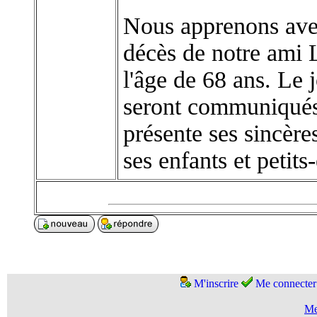
Nous apprenons avec
décès de notre am
l'âge de 68 ans. Le j
seront communiqués
présente ses sincèr
ses enfants et petits
M'inscrire
Me connecter
Me