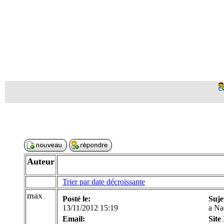
Auteur
Trier par date décroissante
max
Posté le:
Suje
13/11/2012 15:19
a Na
Email:
Site