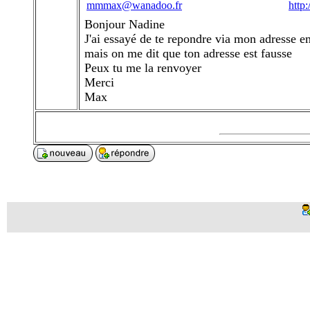
mmmax@wanadoo.fr
http
Bonjour Nadine
J'ai essayé de te repondre via mon adresse e
mais on me dit que ton adresse est fausse
Peux tu me la renvoyer
Merci
Max