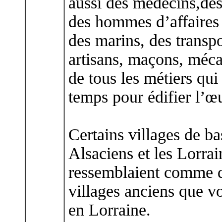
aussi des médecins,des
des hommes d’affaires e
des marins, des transpo
artisans, maçons, mécan
de tous les métiers qu
temps pour édifier l’
Certains villages de ba
Alsaciens et les Lorrai
ressemblaient comme d
villages anciens que v
en Lorraine.