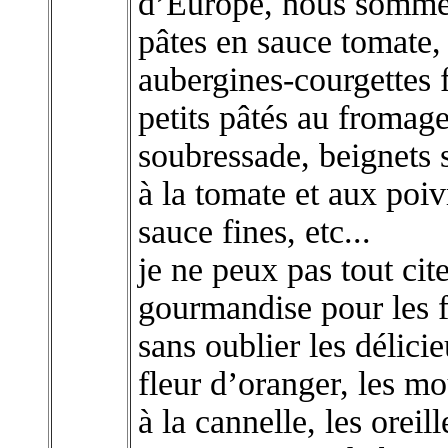
d’Europe, nous sommes 
pâtes en sauce tomate,
aubergines-courgettes 
petits pâtés au fromage
soubressade, beignets s
à la tomate et aux poiv
sauce fines, etc...
je ne peux pas tout cit
gourmandise pour les fr
sans oublier les délici
fleur d’oranger, les m
à la cannelle, les oreill