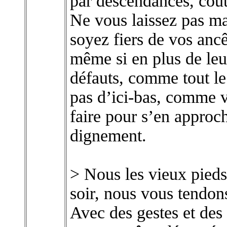
par descendances, cout
Ne vous laissez pas ma
soyez fiers de vos ancê
même si en plus de leur
défauts, comme tout le
pas d’ici-bas, comme vo
faire pour s’en approch
dignement.
> Nous les vieux pieds
soir, nous vous tendon
Avec des gestes et des