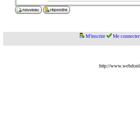
M'inscrire
Me connecter
http://www.webdonl