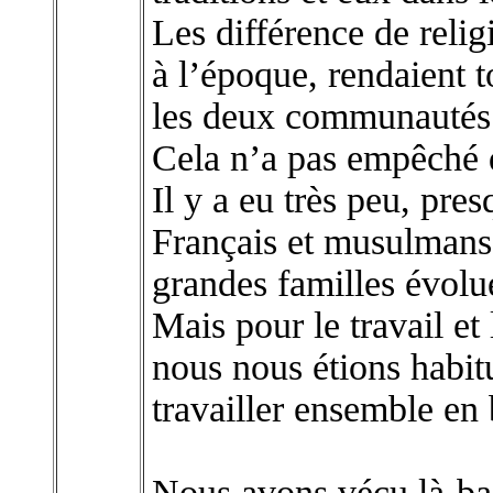
Les différence de reli
à l’époque, rendaient 
les deux communautés
Cela n’a pas empêché d
Il y a eu très peu, pre
Français et musulmans,
grandes familles évolué
Mais pour le travail et 
nous nous étions habit
travailler ensemble en 
Nous avons vécu là-bas