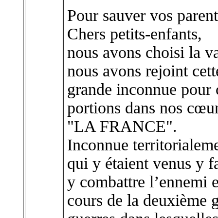
Pour sauver vos parent
Chers petits-enfants,
nous avons choisi la va
nous avons rejoint cet
grande inconnue pour c
portions dans nos cœu
"LA FRANCE".
Inconnue territorialem
qui y étaient venus y fa
y combattre l’ennemi en
cours de la deuxième 