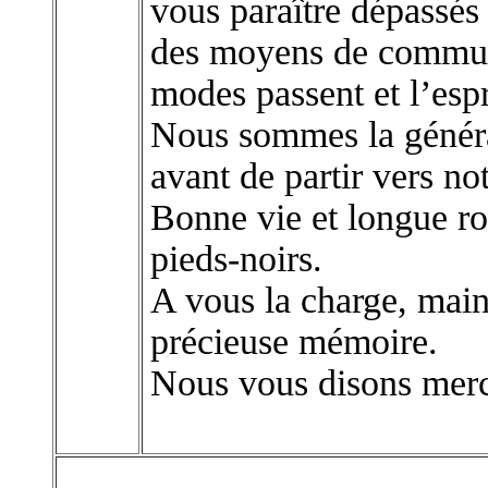
vous paraître dépassés
des moyens de communi
modes passent et l’esp
Nous sommes la généra
avant de partir vers no
Bonne vie et longue rou
pieds-noirs.
A vous la charge, main
précieuse mémoire.
Nous vous disons merc