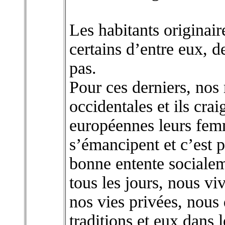
Les habitants originai
certains d’entre eux, d
pas.
Pour ces derniers, nos
occidentales et ils cra
européennes leurs femm
s’émancipent et c’est 
bonne entente socialem
tous les jours, nous vi
nos vies privées, nous
traditions et eux dans l