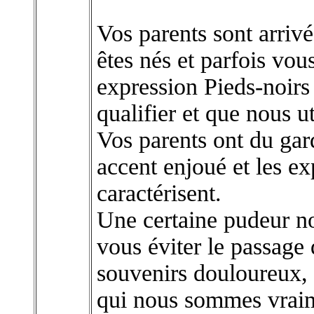
Vos parents sont arriv
êtes nés et parfois vou
expression Pieds-noirs 
qualifier et que nous u
Vos parents ont du gard
accent enjoué et les e
caractérisent.
Une certaine pudeur n
vous éviter le passage 
souvenirs douloureux,
qui nous sommes vrai