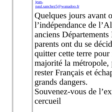
jean-
paul.sanchez5@wanadoo.fr
Quelques jours avant o
l’indépendance de l’Al
anciens Départements F
parents ont du se décid
quitter cette terre pou
majorité la métropole,
rester Français et éch
grands dangers.
Souvenez-vous de l’exp
cercueil