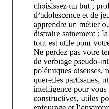
choisissez un but ; pro
d’adolescence et de jeu
apprendre un métier ou
distraire sainement : la 
tout est utile pour votr
Ne perdez pas votre te
de verbiage pseudo-inte
polémiques oiseuses, n
querelles partisanes, ut
intelligence pour vous 
constructives, utiles 
entourage et l’environ