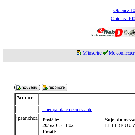
Obtenez 100
Obtenez 1000
M'inscrire
Me connecter
Auteur
Trier par date décroissante
jpsanchez
Posté le:
Sujet du mess
20/5/2015 11:02
LETTRE OUV
Email: