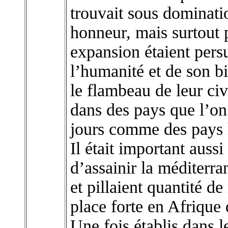
trouvait sous dominati
honneur, mais surtout 
expansion étaient pers
l’humanité et de son b
le flambeau de leur civi
dans des pays que l’on
jours comme des pays 
Il était important aus
d’assainir la méditerra
et pillaient quantité d
place forte en Afrique
Une fois établis dans 