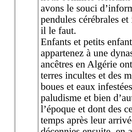
avons le souci d’inform
pendules cérébrales et 
il le faut.
Enfants et petits enfan
appartenez à une dynast
ancêtres en Algérie on
terres incultes et des m
boues et eaux infestées
paludisme et bien d’au
l’époque et dont des c
temps après leur arriv
décennies ensuite, en a