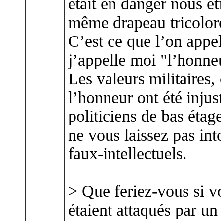
était en danger nous ét
même drapeau tricolor
C’est ce que l’on appel
j’appelle moi "l’honn
Les valeurs militaires,
l’honneur ont été inju
politiciens de bas étage
ne vous laissez pas in
faux-intellectuels.
> Que feriez-vous si vo
étaient attaqués par un