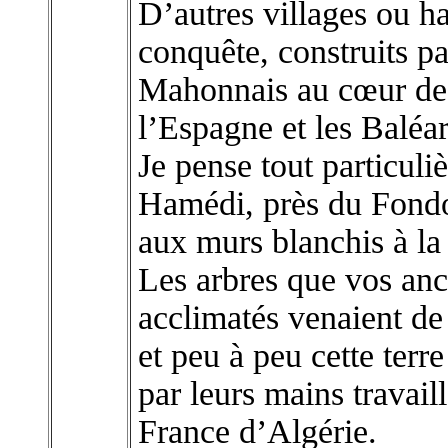
D’autres villages ou h
conquête, construits pa
Mahonnais au cœur de l
l’Espagne et les Baléar
Je pense tout particu
Hamédi, près du Fondo
aux murs blanchis à la
Les arbres que vos ancê
acclimatés venaient de
et peu à peu cette terre 
par leurs mains travail
France d’Algérie.