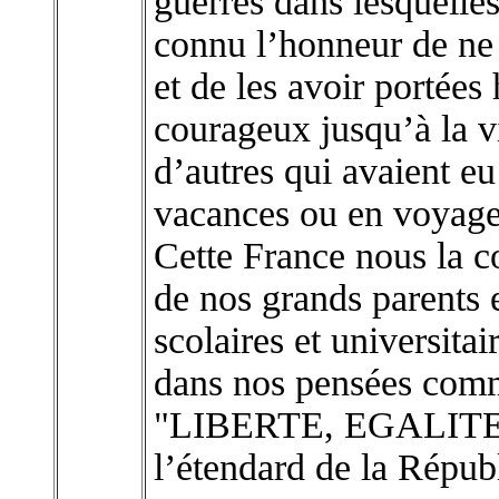
guerres dans lesquelles
connu l’honneur de ne 
et de les avoir portées
courageux jusqu’à la v
d’autres qui avaient eu 
vacances ou en voyages
Cette France nous la co
de nos grands parents e
scolaires et universitai
dans nos pensées com
"LIBERTE, EGALITE
l’étendard de la Répub