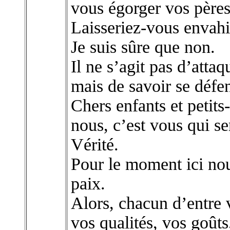
vous égorger vos pères
Laisseriez-vous envahir
Je suis sûre que non.
Il ne s’agit pas d’atta
mais de savoir se défe
Chers enfants et petits
nous, c’est vous qui s
Vérité.
Pour le moment ici no
paix.
Alors, chacun d’entre 
vos qualités, vos goûts