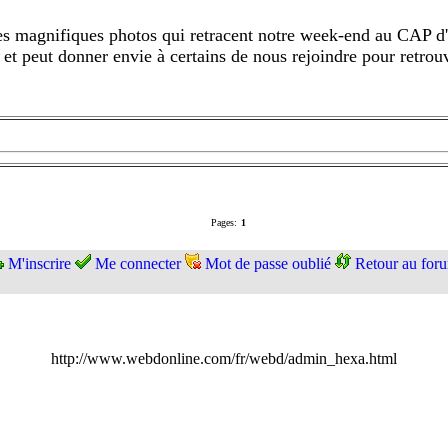
s magnifiques photos qui retracent notre week-end au CAP d'
s et peut donner envie à certains de nous rejoindre pour retrou
Pages:
1
M'inscrire
Me connecter
Mot de passe oublié
Retour au for
http://www.webdonline.com/fr/webd/admin_hexa.html