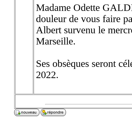
Madame Odette GALDE
douleur de vous faire p
Albert survenu le merc
Marseille.
Ses obsèques seront cél
2022.