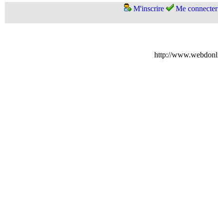
M'inscrire
Me connecter
http://www.webdonl