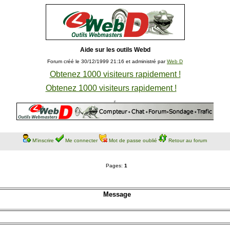
Aide sur les outils Webd
Forum créé le 30/12/1999 21:16 et administré par
Web D
Obtenez 1000 visiteurs rapidement !
Obtenez 1000 visiteurs rapidement !
M'inscrire
Me connecter
Mot de passe oublié
Retour au forum
Pages:
1
Message