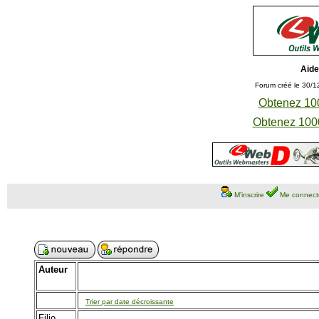
Aide
Forum créé le 30/1
Obtenez 100
Obtenez 1000
M'inscrire
Me connect
Auteur
Trier par date décroissante
Filio