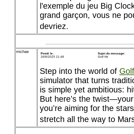
l'exemple du jeu Big Cloc
grand garçon, vous ne pou
devriez.
michae
Posté le:
Sujet du message:
26/8/2025 21:48
Golf Hit
Step into the world of
Golf
simulator that turns tradit
is simple yet ambitious: hi
But here’s the twist—your 
you’re aiming for the stars,
stretch all the way to Mar