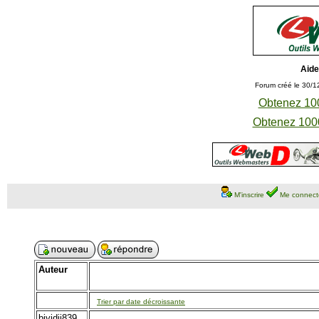
Aide
Forum créé le 30/1
Obtenez 100
Obtenez 1000
M'inscrire
Me connect
Auteur
Trier par date décroissante
biyidij839