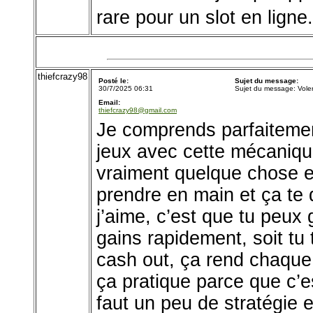
rare pour un slot en ligne.
thiefcrazy98
Posté le:
Sujet du message:
30/7/2025 06:31
Sujet du message: Voler
Email:
thiefcrazy98@gmail.com
Je comprends parfaitement
jeux avec cette mécaniqu
vraiment quelque chose en 
prendre en main et ça te 
j’aime, c’est que tu peux 
gains rapidement, soit tu 
cash out, ça rend chaque p
ça pratique parce que c’e
faut un peu de stratégie 