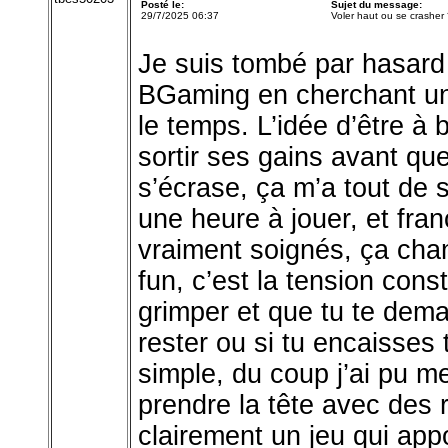
Posté le:
Sujet du message:
29/7/2025 06:37
Voler haut ou se crasher
Je suis tombé par hasard
BGaming en cherchant un 
le temps. L’idée d’être à 
sortir ses gains avant que
s’écrase, ça m’a tout de s
une heure à jouer, et fra
vraiment soignés, ça cha
fun, c’est la tension con
grimper et que tu te dema
rester ou si tu encaisses 
simple, du coup j’ai pu m
prendre la tête avec des 
clairement un jeu qui appo