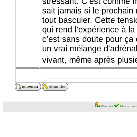
stressant. C’est comme m
sait jamais si le prochain
tout basculer. Cette tens
qui rend l’expérience à la 
c’est sans doute pour ça
un vrai mélange d’adrénali
vivant, même après plusie
M'inscrire
Me connect