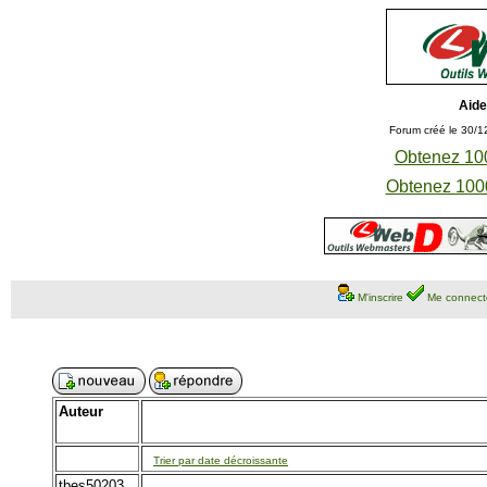
Aide
Forum créé le 30/1
Obtenez 100
Obtenez 1000
M'inscrire
Me connect
Auteur
Trier par date décroissante
tbes50203