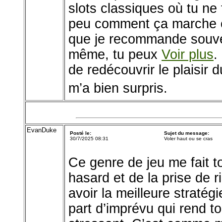
slots classiques où tu ne 
peu comment ça marche o
que je recommande souvent
même, tu peux
Voir plus
.
de redécouvrir le plaisir 
m’a bien surpris.
EvanDuke
Posté le:
Sujet du message:
30/7/2025 08:31
Voler haut ou se cras
Ce genre de jeu me fait to
hasard et de la prise de 
avoir la meilleure stratégi
part d’imprévu qui rend t