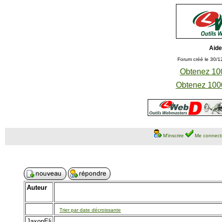
Aide
Forum créé le 30/1
Obtenez 100
Obtenez 1000
M'inscrire
Me connect
Auteur
Trier par date décroissante
JaxonEli