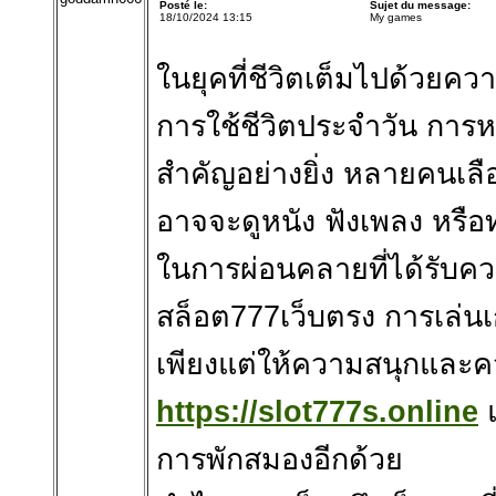
Posté le:
Sujet du message:
18/10/2024 13:15
My games
ในยุคที่ชีวิตเต็มไปด้วย
การใช้ชีวิตประจำวัน การหา
สำคัญอย่างยิ่ง หลายคนเล
อาจจะดูหนัง ฟังเพลง หรือท่อ
ในการผ่อนคลายที่ได้รับคว
สล็อต777เว็บตรง การเล่น
เพียงแต่ให้ความสนุกและควา
https://slot777s.online
แ
การพักสมองอีกด้วย