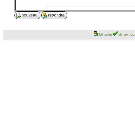
M'inscrire
Me connect