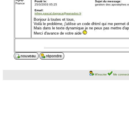
Posté le:
Sujet du message:
France
25/3/2003 05:25
gestion des apostrphes e
Email:
infrep.pascal.dagraca@wanadoo.fr
Bonjour à toutes et tous,
Voilà le problème, j'utilise un code dhtml qui me permet d
Mais dans le texte dynamique je ne peux pas mettre d'a
Merci d'avance de votre aide
M'inscrire
Me connect