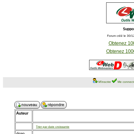
Suppo
Forum créé le 30/1
Obtenez 100
Obtenez 1000
M'inscrire
Me connect
Auteur
Trier par date croissante
dgap