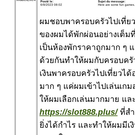
Posté le:
Sujet du message:
6/9/2023 08:02
Here are some fun games.
ผมชอบพาครอบครัวไปเที่ยว
ของผมได้พักผ่อนอย่างเต็มที่
เป็นห้องพักราคาถูกมาก ๆ 
ด้วยกันทำให้ผมกับครอบครั
เงินพาครอบครัวไปเที่ยวได้
มาก ๆ แค่ผมเข้าไปเล่นเกมส
ให้ผมเลือกเล่นมากมาย และเล
https://slot888.plus/
ที่สำ
ยิ่งได้กำไร และทำให้ผมมีเง