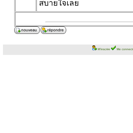
สบายใจเลย
M'inscrire
Me connect