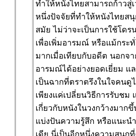
ทำให้หนังไทยสามารถก้าวสู่เ
หนึ่งปัจจัยที่ทำให้หนังไทยสน
สมัย ไม่ว่าจะเป็นการใช้โด
เพื่อเพิ่มอารมณ์ หรือแม้กระ
มากเมื่อเทียบกับอดีต นอกจาก
อารมณ์ได้อย่างยอดเยี่ยม
เป็นฉากที่ตราตรึงในใจคนดูได
เพียงแค่เปลี่ยนวิธีการรับชม
เกี่ยวกับหนังในวงกว้างมาก
แบ่งปันความรู้สึก หรือแนะนำห
เดีย นี่เป็นอีกหนึ่งความสนุ