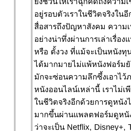
ยังชวนให้เราฉุกคิดถึงความเช
อยู่รอบตัวเราในชีวิตจริงในอี
สื่อสารถึงปัญหาสังคม ความเ
อย่างน่าทึ่งผ่านการเล่าเรื่องแ
หรือ ตั้งวง ที่แม้จะเป็นหนังท
ได้มากมายไม่แพ้หนังฟอร์มยักษ
มักจะซ่อนความลึกซึ้งเอาไว้ภายใ
หนังออนไลน์เหล่านี้ เราไม่เพ
ในชีวิตจริงอีกด้วยการดูหนัง
มากขึ้นผ่านแพลตฟอร์มดูหนัง
ว่าจะเป็น Netflix, Disney+, 