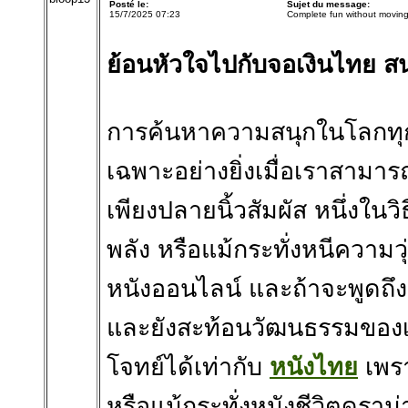
Posté le:
Sujet du message:
15/7/2025 07:23
Complete fun without movin
ย้อนหัวใจไปกับจอเงินไทย ส
การค้นหาความสนุกในโลกทุกวั
เฉพาะอย่างยิ่งเมื่อเราสามา
เพียงปลายนิ้วสัมผัส หนึ่งในวิ
พลัง หรือแม้กระทั่งหนีความว
หนังออนไลน์ และถ้าจะพูดถึงคว
และยังสะท้อนวัฒนธรรมของเร
โจทย์ได้เท่ากับ
หนังไทย
เพรา
หรือแม้กระทั่งหนังชีวิตดรา