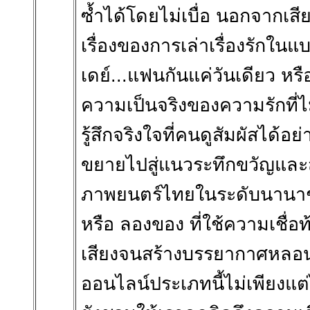
ซ้ำได้โดยไม่เบื่อ นอกจากเสี
เรื่องของการเล่าเรื่องรักใน
เดย์...แฟนกันแค่วันเดียว หรื
ความเป็นจริงของความรักที่
รู้สึกจริงใจที่คนดูสัมผัสได้
ขยายไปสู่แนวระทึกขวัญและสย
ภาพยนตร์ไทยในระดับนานาชา
หรือ ลองของ ที่ใช้ความเชื่
เสียงจนสร้างบรรยากาศหลอนๆ
ออนไลน์ประเภทนี้ไม่เพียงแต่ไ