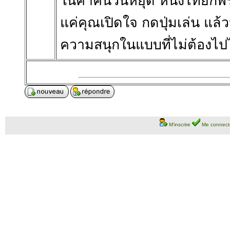
ในค่ำคืนวันหยุด หนังไทยก็
แค่คุณเปิดใจ กดปุ่มเล่น แล้
ความสนุกในแบบที่ไม่ต้องไ
M'inscrire
Me connect