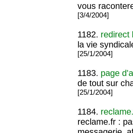
vous racontere
[3/4/2004]
1182.
redirect
la vie syndical
[25/1/2004]
1183.
page d'a
de tout sur ch
[25/1/2004]
1184.
reclame.f
reclame.fr : pa
messagerie, affi