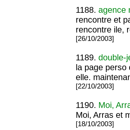
1188.
agence m
rencontre et p
rencontre ile, 
[26/10/2003]
1189.
double-j
la page perso 
elle. maintena
[22/10/2003]
1190.
Moi, Arr
Moi, Arras et
[18/10/2003]