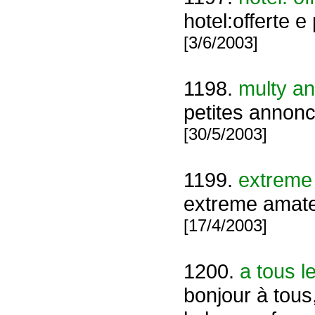
hotel:offerte e
[3/6/2003]
1198.
multy a
petites annon
[30/5/2003]
1199.
extreme 
extreme amateu
[17/4/2003]
1200.
a tous 
bonjour à tous