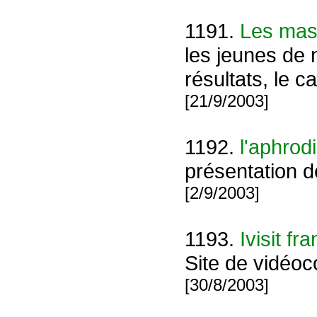
1191.
Les mas
les jeunes de 
résultats, le ca
[21/9/2003]
1192.
l'aphrod
présentation d
[2/9/2003]
1193.
Ivisit fr
Site de vidéoc
[30/8/2003]