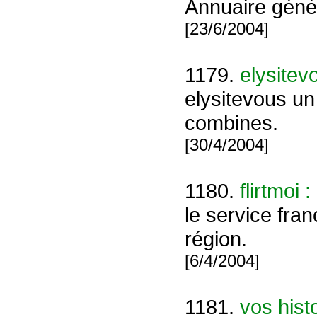
Annuaire génér
[23/6/2004]
1179.
elysitev
elysitevous un
combines.
[30/4/2004]
1180.
flirtmoi
le service fra
région.
[6/4/2004]
1181.
vos hist