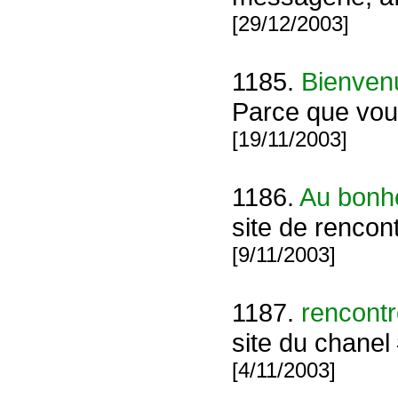
[29/12/2003]
1185.
Bienven
Parce que vous
[19/11/2003]
1186.
Au bonhe
site de rencon
[9/11/2003]
1187.
rencontr
site du chane
[4/11/2003]